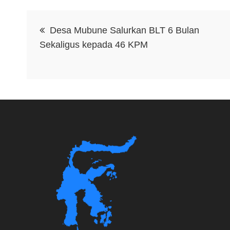
Navigasi
Desa Mubune Salurkan BLT 6 Bulan
pos
Sekaligus kepada 46 KPM