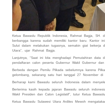
Ketua Bawaslu Republik Indonesia, Rahmat Bagja, SH. 
berbangga karena sudah memiliki kantor baru. Kantor i
Sulut dalam melakukan tugasnya, semakin giat bekerja 
Utara”, ujar Rahmat Bagja.
Lanjutnya, “Saat ini kita menghadapi Pemutahiran data
pendaftaran calon peserta Gubernur Wakil Gubernur dan 
Berbeda dengan Pemilu Pilkada sebelumnya karena Pilk
gelombang, sekarang satu hari tanggal 27 November di l
Berharap kami Bawaslu seluruh Indonesia dalam menyeles
Berterima kasih kepada jajaran Bawaslu seluruh indones
Wakil Presiden dan Calon Legislatif”, tutur Ketua Bawas
Ketua Bawaslu Sulawesi Utara Ardiles Mewoh mengataka