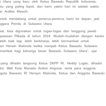
 Utara yang baru oleh Ketua Bawaslu Republik Indonesia,
u yang paling tepat, dan kami yakini hari ini adalah waktu
ar Ardiles Mewoh.
 untuk mendatang untuk penerus-penerus kami ke depan, jadi
ggara Pemilu di Sulawesi Utara.
at, bisa digunakan untuk tugas-tugas dan tanggung jawab
gawasan Pilkada di tahun 2024. Mudah-mudahan dengan kantor
ih baik lagi, lebih berkinerja, lebih bermanfaat untuk
ari Herwin Malonda ketika menjadi Ketua Bawaslu Sulawesi
rmanfaat bagi keluarga besar Bawaslu Sulawesi Utara”, ujar
ang dihadiri langsung Ketua DKPP RI, Heddy Lugito, dihadiri
lut, Wali Kota Manado Andrei Angouw, serta para anggota
Anggota Bawaslu RI Herwyn Malonda, Ketua dan Anggota Bawaslu