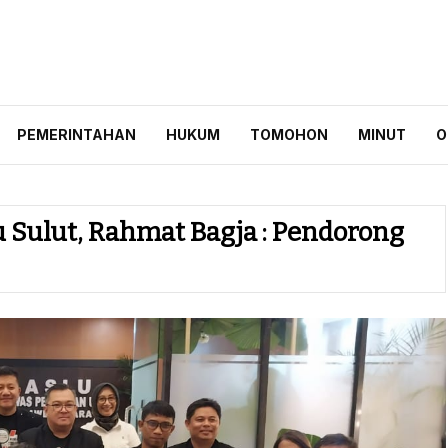
ID
PEMERINTAHAN
HUKUM
TOMOHON
MINUT
O
Sulut, Rahmat Bagja : Pendorong