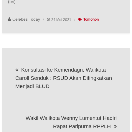
(bri)
Celebes Today
24 Mei 2021
Tomohon
Navigasi
Konsultasi ke Kemendagri, Walikota
pos
Caroll Senduk : RSUD Akan Ditingkatkan
Menjadi BLUD
Wakil Walikota Wenny Lumentut Hadiri
Rapat Paripurna RPPLH