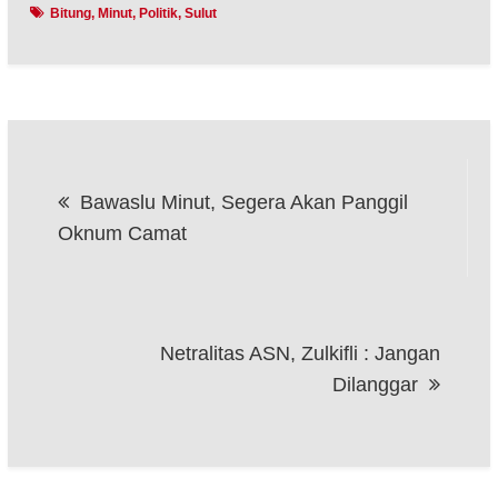
Bitung
Minut
Politik
Sulut
Navigasi
Bawaslu Minut, Segera Akan Panggil
pos
Oknum Camat
Netralitas ASN, Zulkifli : Jangan
Dilanggar