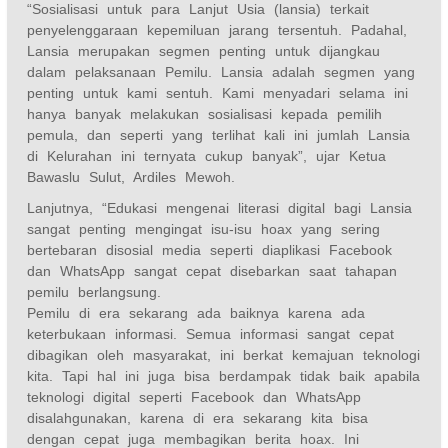
“Sosialisasi untuk para Lanjut Usia (lansia) terkait
penyelenggaraan kepemiluan jarang tersentuh. Padahal,
Lansia merupakan segmen penting untuk dijangkau
dalam pelaksanaan Pemilu. Lansia adalah segmen yang
penting untuk kami sentuh. Kami menyadari selama ini
hanya banyak melakukan sosialisasi kepada pemilih
pemula, dan seperti yang terlihat kali ini jumlah Lansia
di Kelurahan ini ternyata cukup banyak”, ujar Ketua
Bawaslu Sulut, Ardiles Mewoh.
Lanjutnya, “Edukasi mengenai literasi digital bagi Lansia
sangat penting mengingat isu-isu hoax yang sering
bertebaran disosial media seperti diaplikasi Facebook
dan WhatsApp sangat cepat disebarkan saat tahapan
pemilu berlangsung.
Pemilu di era sekarang ada baiknya karena ada
keterbukaan informasi. Semua informasi sangat cepat
dibagikan oleh masyarakat, ini berkat kemajuan teknologi
kita. Tapi hal ini juga bisa berdampak tidak baik apabila
teknologi digital seperti Facebook dan WhatsApp
disalahgunakan, karena di era sekarang kita bisa
dengan cepat juga membagikan berita hoax. Ini