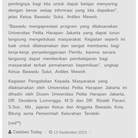
pentingnya bagi kita untuk dapat belajar menyaring
dengan benar setiap informasi yang kita dapatkan”,
jelas Ketua Bawaslu Sulut, Ardiles Mewoh.
“Bawaslu mengapresiasi program yang dilaksanakan
Universitas Pelita Harapan Jakarta yang dapat turun
langsung mengedukasi masyarakat. Kegiatan seperti ini
baik untuk dilaksanakan dan sangat membantu bagi
kerja-kerja penyelenggaraan Pemilu, karena secara
langsung dapat memberikan pembelajaran bagi
masyarakat terkait pemahaman kepemiluan”, ungkap
Ketua Bawaslu Sulut, Ardiles Mewoh.
Kegiatan Pengabdian Kepada Masyarakat yang
dilaksanakan oleh Universitas Pelita Harapan Jakarta ini
dihadiri oleh Dosen Universitas Pelita Harapan Jakarta,
DR. Desideria Lumongga, M.Si dan DR. Rizaldi Parani,
S.Sos., Mir., jajaran Ketua dan Anggota Bawaslu Kota
Bitung serta Pemerintah Kelurahan Tendeki.
(red**)
Celebes Today
13 September 2023