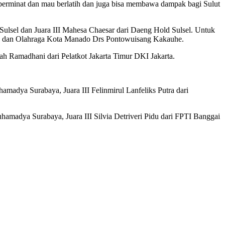
ng berminat dan mau berlatih dan juga bisa membawa dampak bagi Sulut
 Sulsel dan Juara III Mahesa Chaesar dari Daeng Hold Sulsel. Untuk
uda dan Olahraga Kota Manado Drs Pontowuisang Kakauhe.
yah Ramadhani dari Pelatkot Jakarta Timur DKI Jakarta.
adya Surabaya, Juara III Felinmirul Lanfeliks Putra dari
amadya Surabaya, Juara III Silvia Detriveri Pidu dari FPTI Banggai