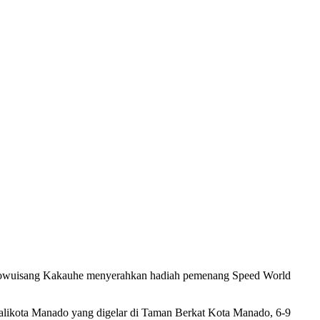
towuisang Kakauhe menyerahkan hadiah pemenang Speed World
likota Manado yang digelar di Taman Berkat Kota Manado, 6-9