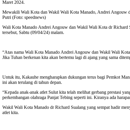
Maret 2024.
Mewakili Wali Kota dan Wakil Wali Kota Manado, Andrei Angouw 
Putri (Foto: speednews)
Wali Kota Manado Andrei Angouw dan Wakil Wali Kota dr Richard 
tersebut, Sabtu (09/04/24) malam.
“Atas nama Wali Kota Manado Andrei Angouw dan Wakil Wali Kota d
Jika Tuhan berkenan kita akan bertemu lagi di ajang yang sama ditem
Untuk itu, Kakauhe mengharapkan dukungan terus bagi Pemkot Manad
ini akan terulang di tahun depan.
“Kepada anak-anak atlet Sulut kita telah melihat gerbang prestasi 
perkembangan olahraga Panjat Tebing seperti ini. Kiranya ada harapa
Wakil Wali Kota Manado dr Richard Sualang yang sempat hadir menyak
atlet kita.