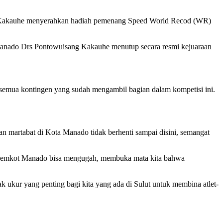
g Kakauhe menyerahkan hadiah pemenang Speed World Recod (WR)
anado Drs Pontowuisang Kakauhe menutup secara resmi kejuaraan
emua kontingen yang sudah mengambil bagian dalam kompetisi ini.
martabat di Kota Manado tidak berhenti sampai disini, semangat
pan Pemkot Manado bisa mengugah, membuka mata kita bahwa
 ukur yang penting bagi kita yang ada di Sulut untuk membina atlet-