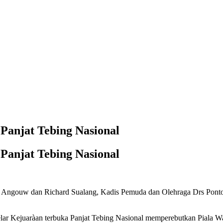
Panjat Tebing Nasional
Panjat Tebing Nasional
i Angouw dan Richard Sualang, Kadis Pemuda dan Olehraga Drs Pon
r Kejuaràan terbuka Panjat Tebing Nasional memperebutkan Piala Wa