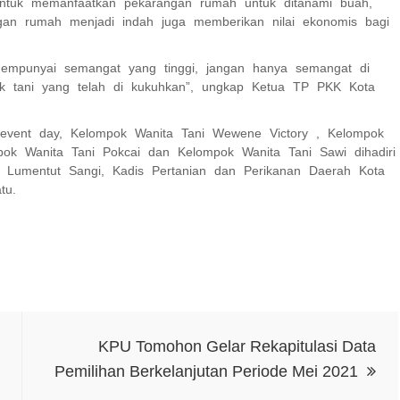
ntuk memanfaatkan pekarangan rumah untuk ditanami buah,
gan rumah menjadi indah juga memberikan nilai ekonomis bagi
mempunyai semangat yang tinggi, jangan hanya semangat di
pok tani yang telah di kukuhkan”, ungkap Ketua TP PKK Kota
event day, Kelompok Wanita Tani Wewene Victory , Kelompok
mpok Wanita Tani Pokcai dan Kelompok Wanita Tani Sawi dihadiri
 Lumentut Sangi, Kadis Pertanian dan Perikanan Daerah Kota
tu.
KPU Tomohon Gelar Rekapitulasi Data
Pemilihan Berkelanjutan Periode Mei 2021