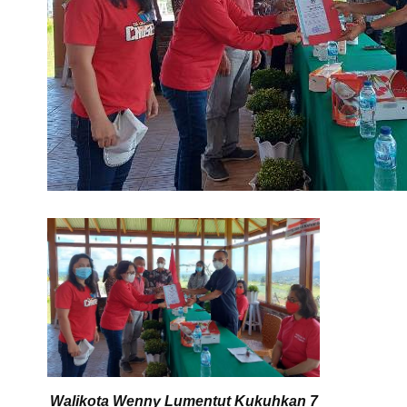
Walikota Wenny Lumentut Kukuhkan 7