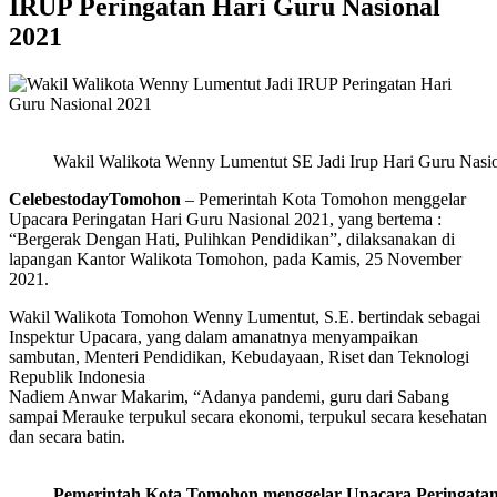
IRUP Peringatan Hari Guru Nasional
2021
Wakil Walikota Wenny Lumentut SE Jadi Irup Hari Guru Nasi
CelebestodayTomohon
– Pemerintah Kota Tomohon menggelar
Upacara Peringatan Hari Guru Nasional 2021, yang bertema :
“Bergerak Dengan Hati, Pulihkan Pendidikan”, dilaksanakan di
lapangan Kantor Walikota Tomohon, pada Kamis, 25 November
2021.
Wakil Walikota Tomohon Wenny Lumentut, S.E. bertindak sebagai
Inspektur Upacara, yang dalam amanatnya menyampaikan
sambutan, Menteri Pendidikan, Kebudayaan, Riset dan Teknologi
Republik Indonesia
Nadiem Anwar Makarim, “Adanya pandemi, guru dari Sabang
sampai Merauke terpukul secara ekonomi, terpukul secara kesehatan
dan secara batin.
Pemerintah Kota Tomohon menggelar Upacara Peringatan