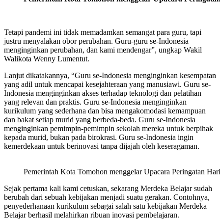
Tetapi pandemi ini tidak memadamkan semangat para guru, tapi
justru menyalakan obor perubahan. Guru-guru se-Indonesia
menginginkan perubahan, dan kami mendengar”, ungkap Wakil
Walikota Wenny Lumentut.
Lanjut dikatakannya, “Guru se-Indonesia menginginkan kesempatan
yang adil untuk mencapai kesejahteraan yang manusiawi. Guru se-
Indonesia menginginkan akses terhadap teknologi dan pelatihan
yang relevan dan praktis. Guru se-Indonesia menginginkan
kurikulum yang sederhana dan bisa mengakomodasi kemampuan
dan bakat setiap murid yang berbeda-beda. Guru se-Indonesia
menginginkan pemimpin-pemimpin sekolah mereka untuk berpihak
kepada murid, bukan pada birokrasi. Guru se-Indonesia ingin
kemerdekaan untuk berinovasi tanpa dijajah oleh keseragaman.
Pemerintah Kota Tomohon menggelar Upacara Peringatan Har
Sejak pertama kali kami cetuskan, sekarang Merdeka Belajar sudah
berubah dari sebuah kebijakan menjadi suatu gerakan. Contohnya,
penyederhanaan kurikulum sebagai salah satu kebijakan Merdeka
Belajar berhasil melahirkan ribuan inovasi pembelajaran.