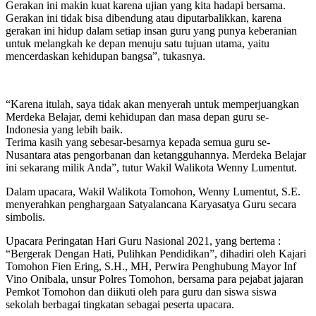
Gerakan ini makin kuat karena ujian yang kita hadapi bersama.
Gerakan ini tidak bisa dibendung atau diputarbalikkan, karena
gerakan ini hidup dalam setiap insan guru yang punya keberanian
untuk melangkah ke depan menuju satu tujuan utama, yaitu
mencerdaskan kehidupan bangsa”, tukasnya.
“Karena itulah, saya tidak akan menyerah untuk memperjuangkan
Merdeka Belajar, demi kehidupan dan masa depan guru se-
Indonesia yang lebih baik.
Terima kasih yang sebesar-besarnya kepada semua guru se-
Nusantara atas pengorbanan dan ketangguhannya. Merdeka Belajar
ini sekarang milik Anda”, tutur Wakil Walikota Wenny Lumentut.
Dalam upacara, Wakil Walikota Tomohon, Wenny Lumentut, S.E.
menyerahkan penghargaan Satyalancana Karyasatya Guru secara
simbolis.
Upacara Peringatan Hari Guru Nasional 2021, yang bertema :
“Bergerak Dengan Hati, Pulihkan Pendidikan”, dihadiri oleh Kajari
Tomohon Fien Ering, S.H., MH, Perwira Penghubung Mayor Inf
Vino Onibala, unsur Polres Tomohon, bersama para pejabat jajaran
Pemkot Tomohon dan diikuti oleh para guru dan siswa siswa
sekolah berbagai tingkatan sebagai peserta upacara.