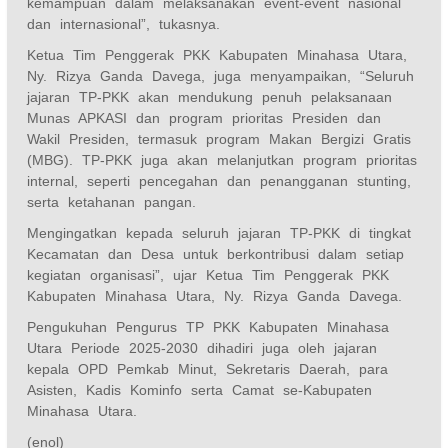
kemampuan dalam melaksanakan event-event nasional
dan internasional”, tukasnya.
Ketua Tim Penggerak PKK Kabupaten Minahasa Utara,
Ny. Rizya Ganda Davega, juga menyampaikan, “Seluruh
jajaran TP-PKK akan mendukung penuh pelaksanaan
Munas APKASI dan program prioritas Presiden dan
Wakil Presiden, termasuk program Makan Bergizi Gratis
(MBG). TP-PKK juga akan melanjutkan program prioritas
internal, seperti pencegahan dan penangganan stunting,
serta ketahanan pangan.
Mengingatkan kepada seluruh jajaran TP-PKK di tingkat
Kecamatan dan Desa untuk berkontribusi dalam setiap
kegiatan organisasi”, ujar Ketua Tim Penggerak PKK
Kabupaten Minahasa Utara, Ny. Rizya Ganda Davega.
Pengukuhan Pengurus TP PKK Kabupaten Minahasa
Utara Periode 2025-2030 dihadiri juga oleh jajaran
kepala OPD Pemkab Minut, Sekretaris Daerah, para
Asisten, Kadis Kominfo serta Camat se-Kabupaten
Minahasa Utara.
(enol)