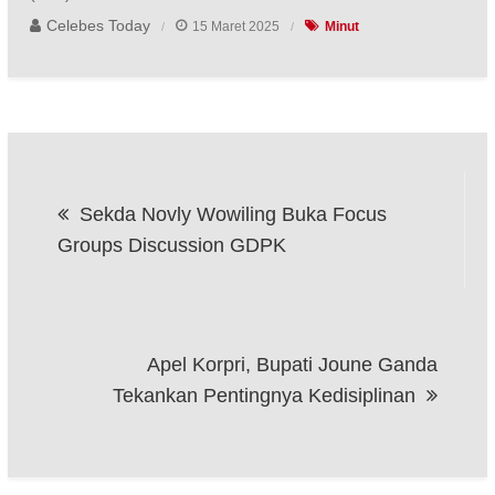
Celebes Today
15 Maret 2025
Minut
Navigasi
Sekda Novly Wowiling Buka Focus
pos
Groups Discussion GDPK
Apel Korpri, Bupati Joune Ganda
Tekankan Pentingnya Kedisiplinan