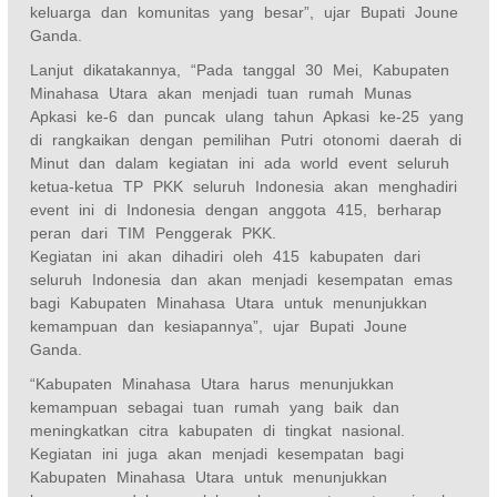
keluarga dan komunitas yang besar”, ujar Bupati Joune
Ganda.
Lanjut dikatakannya, “Pada tanggal 30 Mei, Kabupaten
Minahasa Utara akan menjadi tuan rumah Munas
Apkasi ke-6 dan puncak ulang tahun Apkasi ke-25 yang
di rangkaikan dengan pemilihan Putri otonomi daerah di
Minut dan dalam kegiatan ini ada world event seluruh
ketua-ketua TP PKK seluruh Indonesia akan menghadiri
event ini di Indonesia dengan anggota 415, berharap
peran dari TIM Penggerak PKK.
Kegiatan ini akan dihadiri oleh 415 kabupaten dari
seluruh Indonesia dan akan menjadi kesempatan emas
bagi Kabupaten Minahasa Utara untuk menunjukkan
kemampuan dan kesiapannya”, ujar Bupati Joune
Ganda.
“Kabupaten Minahasa Utara harus menunjukkan
kemampuan sebagai tuan rumah yang baik dan
meningkatkan citra kabupaten di tingkat nasional.
Kegiatan ini juga akan menjadi kesempatan bagi
Kabupaten Minahasa Utara untuk menunjukkan