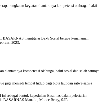
 rangkaian kegiatan diantaranya kompetensi olahraga, bakti
e-51 BASARNAS menggelar Bakti Sosial berupa Penanaman
ebruari 2023.
iantaranya kompetensi olahraga, bakti sosial dan salah satunya
e juga menjadi tempat hidup bagi biota laut dan satwa-satwa
ini sebagai bentuk kepedulian Basarnas dalam pelestarian
epala BASARNAS Manado, Monce Brury, S.IP.