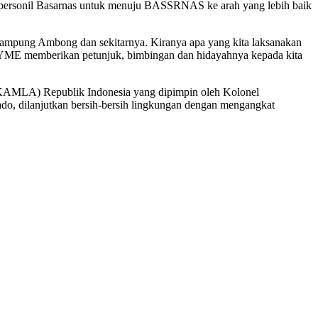
personil Basarnas untuk menuju BASSRNAS ke arah yang lebih baik
a Kampung Ambong dan sekitarnya. Kiranya apa yang kita laksanakan
n YME memberikan petunjuk, bimbingan dan hidayahnya kepada kita
LA) Republik Indonesia yang dipimpin oleh Kolonel
dilanjutkan bersih-bersih lingkungan dengan mengangkat