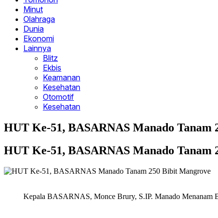
Minut
Olahraga
Dunia
Ekonomi
Lainnya
Blitz
Ekbis
Keamanan
Kesehatan
Otomotif
Kesehatan
HUT Ke-51, BASARNAS Manado Tanam 25
HUT Ke-51, BASARNAS Manado Tanam 25
Kepala BASARNAS, Monce Brury, S.IP. Manado Menanam B