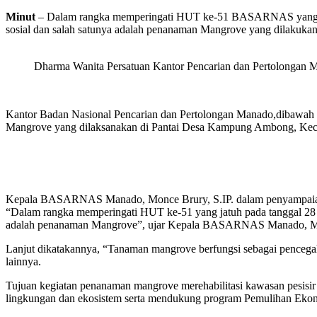
Minut
– Dalam rangka memperingati HUT ke-51 BASARNAS yang jatu
sosial dan salah satunya adalah penanaman Mangrove yang dilakukan 
Dharma Wanita Persatuan Kantor Pencarian dan Pertolongan
Kantor Badan Nasional Pencarian dan Pertolongan Manado,dibawa
Mangrove yang dilaksanakan di Pantai Desa Kampung Ambong, Keca
Kepala BASARNAS Manado, Monce Brury, S.IP. dalam penyampaia
“Dalam rangka memperingati HUT ke-51 yang jatuh pada tanggal 28 
adalah penanaman Mangrove”, ujar Kepala BASARNAS Manado, Mo
Lanjut dikatakannya, “Tanaman mangrove berfungsi sebagai pencegaha
lainnya.
Tujuan kegiatan penanaman mangrove merehabilitasi kawasan pesisir 
lingkungan dan ekosistem serta mendukung program Pemulihan Eko