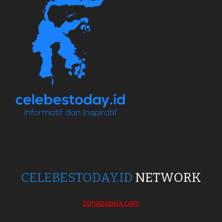
CELEBESTODAY.ID
NETWORK
zonapapua.com