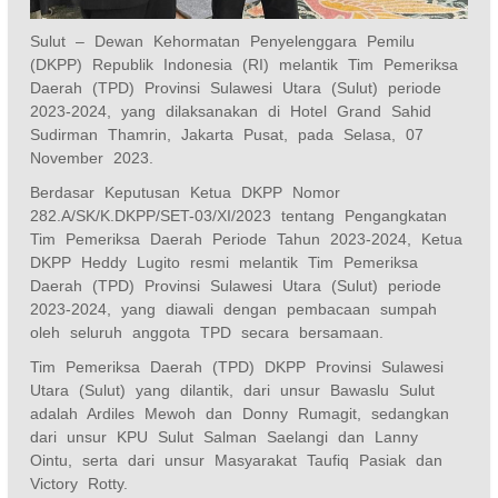
Sulut – Dewan Kehormatan Penyelenggara Pemilu
(DKPP) Republik Indonesia (RI) melantik Tim Pemeriksa
Daerah (TPD) Provinsi Sulawesi Utara (Sulut) periode
2023-2024, yang dilaksanakan di Hotel Grand Sahid
Sudirman Thamrin, Jakarta Pusat, pada Selasa, 07
November 2023.
Berdasar Keputusan Ketua DKPP Nomor
282.A/SK/K.DKPP/SET-03/XI/2023 tentang Pengangkatan
Tim Pemeriksa Daerah Periode Tahun 2023-2024, Ketua
DKPP Heddy Lugito resmi melantik Tim Pemeriksa
Daerah (TPD) Provinsi Sulawesi Utara (Sulut) periode
2023-2024, yang diawali dengan pembacaan sumpah
oleh seluruh anggota TPD secara bersamaan.
Tim Pemeriksa Daerah (TPD) DKPP Provinsi Sulawesi
Utara (Sulut) yang dilantik, dari unsur Bawaslu Sulut
adalah Ardiles Mewoh dan Donny Rumagit, sedangkan
dari unsur KPU Sulut Salman Saelangi dan Lanny
Ointu, serta dari unsur Masyarakat Taufiq Pasiak dan
Victory Rotty.