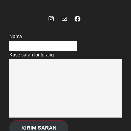
Instagram
Mail
Celebes Today Social Media
Nama
Kase saran for torang
KIRIM SARAN