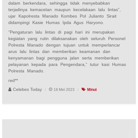
dalam berkendara, sehingga tidak menyebabkan
terjadinya kemacetan maupun kecelakaan lalu lintas”,
ujar Kapolresta Manado Kombes Pol Julianto Sirait
didampingi Kasie Humas Ipda Agus Haryono.
“Pengaturan lalu lintas di pagi hari ini merupakan
kegiatan yang rutin dilaksanakan oleh seluruh Personel
Polresta Manado dengan tujuan untuk memperlancar
arus lalu lintas dan memberikan keamanan dan
kenyamanan bagi pengguna jalan serta memberikan
pelayanan kepada para Pengendara,” tutur kasi Humas
Polresta Manado.
red**
Celebes Today
18 Mei 2023
Minut
Navigasi