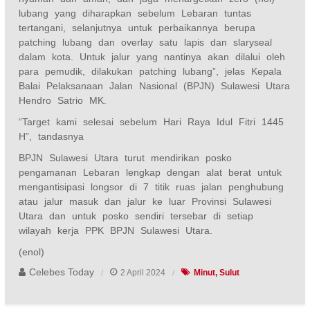
lubang yang diharapkan sebelum Lebaran tuntas
tertangani, selanjutnya untuk perbaikannya berupa
patching lubang dan overlay satu lapis dan slaryseal
dalam kota. Untuk jalur yang nantinya akan dilalui oleh
para pemudik, dilakukan patching lubang”, jelas Kepala
Balai Pelaksanaan Jalan Nasional (BPJN) Sulawesi Utara
Hendro Satrio MK.
“Target kami selesai sebelum Hari Raya Idul Fitri 1445
H”, tandasnya
BPJN Sulawesi Utara turut mendirikan posko
pengamanan Lebaran lengkap dengan alat berat untuk
mengantisipasi longsor di 7 titik ruas jalan penghubung
atau jalur masuk dan jalur ke luar Provinsi Sulawesi
Utara dan untuk posko sendiri tersebar di setiap
wilayah kerja PPK BPJN Sulawesi Utara.
(enol)
Celebes Today
2 April 2024
Minut
Sulut