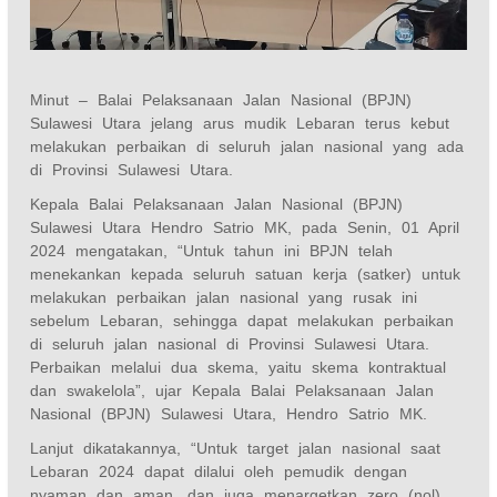
Minut – Balai Pelaksanaan Jalan Nasional (BPJN)
Sulawesi Utara jelang arus mudik Lebaran terus kebut
melakukan perbaikan di seluruh jalan nasional yang ada
di Provinsi Sulawesi Utara.
Kepala Balai Pelaksanaan Jalan Nasional (BPJN)
Sulawesi Utara Hendro Satrio MK, pada Senin, 01 April
2024 mengatakan, “Untuk tahun ini BPJN telah
menekankan kepada seluruh satuan kerja (satker) untuk
melakukan perbaikan jalan nasional yang rusak ini
sebelum Lebaran, sehingga dapat melakukan perbaikan
di seluruh jalan nasional di Provinsi Sulawesi Utara.
Perbaikan melalui dua skema, yaitu skema kontraktual
dan swakelola”, ujar Kepala Balai Pelaksanaan Jalan
Nasional (BPJN) Sulawesi Utara, Hendro Satrio MK.
Lanjut dikatakannya, “Untuk target jalan nasional saat
Lebaran 2024 dapat dilalui oleh pemudik dengan
nyaman dan aman, dan juga menargetkan zero (nol)