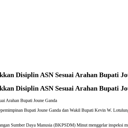
an Disiplin ASN Sesuai Arahan Bupati J
an Disiplin ASN Sesuai Arahan Bupati J
pemimpinan Bupati Joune Ganda dan Wakil Bupati Kevin W. Lotulung 
angan Sumber Daya Manusia (BKPSDM) Minut menggelar inspeksi mendad