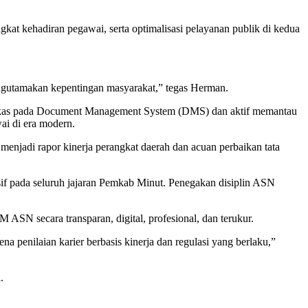
t kehadiran pegawai, serta optimalisasi pelayanan publik di kedua
 mengutamakan kepentingan masyarakat,” tegas Herman.
n berkas pada Document Management System (DMS) dan aktif memantau
ai di era modern.
menjadi rapor kinerja perangkat daerah dan acuan perbaikan tata
nsif pada seluruh jajaran Pemkab Minut. Penegakan disiplin ASN
SN secara transparan, digital, profesional, dan terukur.
 penilaian karier berbasis kinerja dan regulasi yang berlaku,”
.