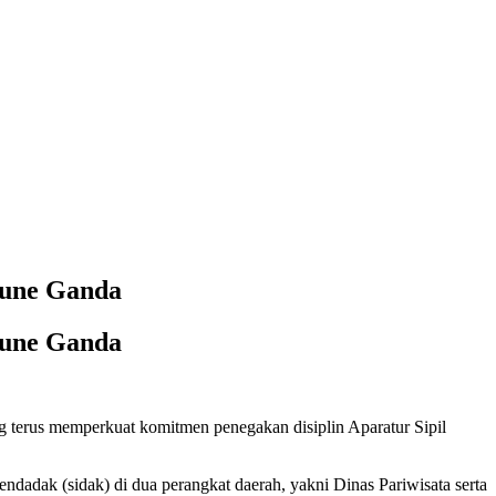
oune Ganda
oune Ganda
terus memperkuat komitmen penegakan disiplin Aparatur Sipil
ak (sidak) di dua perangkat daerah, yakni Dinas Pariwisata serta