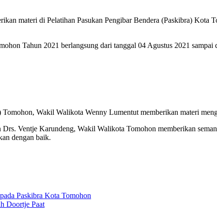
an materi di Pelatihan Pasukan Pengibar Bendera (Paskibra) Kota T
omohon Tahun 2021 berlangsung dari tanggal 04 Agustus 2021 sampai 
ra) Tomohon, Wakil Walikota Wenny Lumentut memberikan materi meng
rs. Ventje Karundeng, Wakil Walikota Tomohon memberikan semangat
kan dengan baik.
epada Paskibra Kota Tomohon
 Doortje Paat