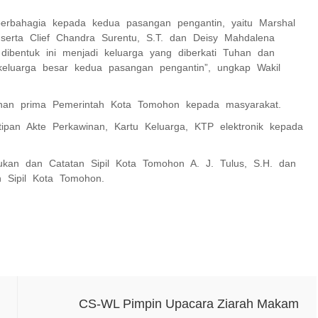
rbahagia kepada kedua pasangan pengantin, yaitu Marshal
erta Clief Chandra Surentu, S.T. dan Deisy Mahdalena
dibentuk ini menjadi keluarga yang diberkati Tuhan dan
keluarga besar kedua pasangan pengantin”, ungkap Wakil
yanan prima Pemerintah Kota Tomohon kepada masyarakat.
pan Akte Perkawinan, Kartu Keluarga, KTP elektronik kepada
kan dan Catatan Sipil Kota Tomohon A. J. Tulus, S.H. dan
 Sipil Kota Tomohon.
CS-WL Pimpin Upacara Ziarah Makam