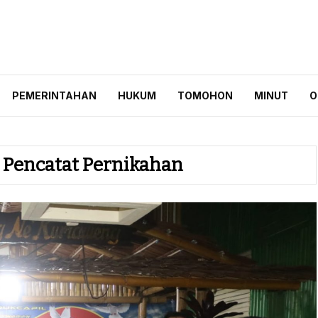
ID
PEMERINTAHAN
HUKUM
TOMOHON
MINUT
O
i Pencatat Pernikahan