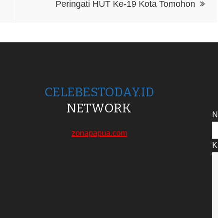
Peringati HUT Ke-19 Kota Tomohon
CELEBESTODAY.ID
NETWORK
N
zonapapua.com
K