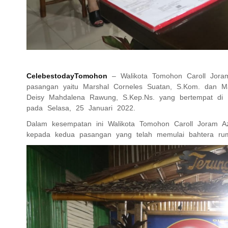
CelebestodayTomohon
– Walikota Tomohon Caroll Joram
pasangan yaitu Marshal Corneles Suatan, S.Kom. dan Ma
Deisy Mahdalena Rawung, S.Kep.Ns. yang bertempat di 
pada Selasa, 25 Januari 2022.
Dalam kesempatan ini Walikota Tomohon Caroll Joram A
kepada kedua pasangan yang telah memulai bahtera ru