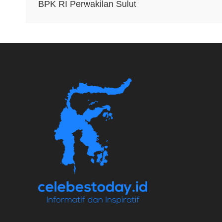
pos
BPK RI Perwakilan Sulut