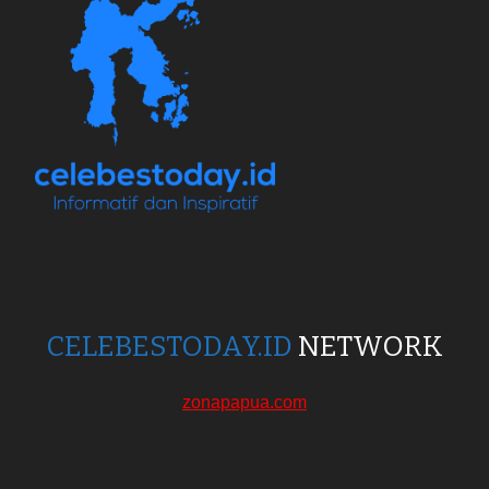
CELEBESTODAY.ID
NETWORK
zonapapua.com