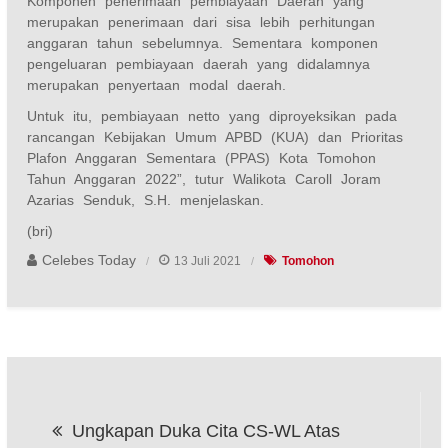
Komponen penerimaan pembiayaan Daerah yang
merupakan penerimaan dari sisa lebih perhitungan
anggaran tahun sebelumnya. Sementara komponen
pengeluaran pembiayaan daerah yang didalamnya
merupakan penyertaan modal daerah.
Untuk itu, pembiayaan netto yang diproyeksikan pada
rancangan Kebijakan Umum APBD (KUA) dan Prioritas
Plafon Anggaran Sementara (PPAS) Kota Tomohon
Tahun Anggaran 2022”, tutur Walikota Caroll Joram
Azarias Senduk, S.H. menjelaskan.
(bri)
Celebes Today
13 Juli 2021
Tomohon
Navigasi
Ungkapan Duka Cita CS-WL Atas