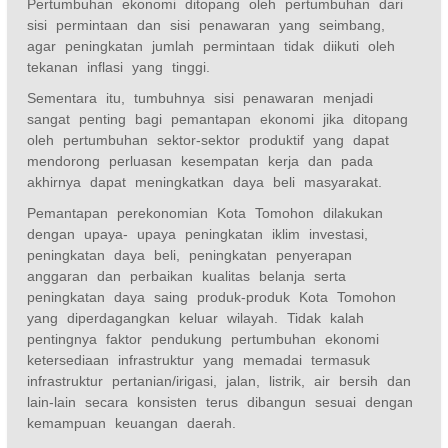
Pertumbuhan ekonomi ditopang oleh pertumbuhan dari
sisi permintaan dan sisi penawaran yang seimbang,
agar peningkatan jumlah permintaan tidak diikuti oleh
tekanan inflasi yang tinggi.
Sementara itu, tumbuhnya sisi penawaran menjadi
sangat penting bagi pemantapan ekonomi jika ditopang
oleh pertumbuhan sektor-sektor produktif yang dapat
mendorong perluasan kesempatan kerja dan pada
akhirnya dapat meningkatkan daya beli masyarakat.
Pemantapan perekonomian Kota Tomohon dilakukan
dengan upaya- upaya peningkatan iklim investasi,
peningkatan daya beli, peningkatan penyerapan
anggaran dan perbaikan kualitas belanja serta
peningkatan daya saing produk-produk Kota Tomohon
yang diperdagangkan keluar wilayah. Tidak kalah
pentingnya faktor pendukung pertumbuhan ekonomi
ketersediaan infrastruktur yang memadai termasuk
infrastruktur pertanian/irigasi, jalan, listrik, air bersih dan
lain-lain secara konsisten terus dibangun sesuai dengan
kemampuan keuangan daerah.