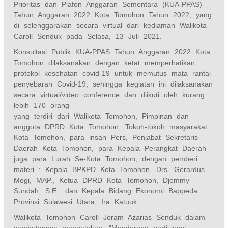
Prioritas dan Plafon Anggaran Sementara (KUA-PPAS)
Tahun Anggaran 2022 Kota Tomohon Tahun 2022, yang
di selenggarakan secara virtual dari kediaman Walikota
Caroll Senduk pada Selasa, 13 Juli 2021.
Konsultasi Publik KUA-PPAS Tahun Anggaran 2022 Kota
Tomohon dilaksanakan dengan ketat memperhatikan
protokol kesehatan covid-19 untuk memutus mata rantai
penyebaran Covid-19, sehingga kegiatan ini dilaksanakan
secara virtual/video conference dan diikuti oleh kurang
lebih 170 orang
yang terdiri dari Walikota Tomohon, Pimpinan dan
anggota DPRD Kota Tomohon, Tokoh-tokoh masyarakat
Kota Tomohon, para insan Pers, Penjabat Sekretaris
Daerah Kota Tomohon, para Kepala Perangkat Daerah
juga para Lurah Se-Kota Tomohon, dengan pemberi
materi : Kepala BPKPD Kota Tomohon, Drs. Gerardus
Mogi, MAP., Ketua DPRD Kota Tomohon, Djemmy
Sundah, S.E., dan Kepala Bidang Ekonomi Bappeda
Provinsi Sulawesi Utara, Ira Katuuk.
Walikota Tomohon Caroll Joram Azarias Senduk dalam