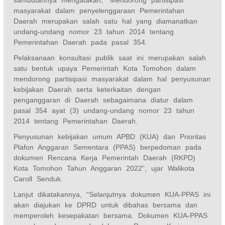
sambutannya mengatakan, “Mendorong partisipasi
masyarakat dalam penyelenggaraan Pemerintahan
Daerah merupakan salah satu hal yang diamanatkan
undang-undang nomor 23 tahun 2014 tentang
Pemerintahan Daerah pada pasal 354.
Pelaksanaan konsultasi publik saat ini merupakan salah
satu bentuk upaya Pemerintah Kota Tomohon dalam
mendorong partisipasi masyarakat dalam hal penyusunan
kebijakan Daerah serta keterkaitan dengan
penganggaran di Daerah sebagaimana diatur dalam
pasal 354 ayat (3) undang-undang nomor 23 tahun
2014 tentang Pemerintahan Daerah.
Penyusunan kebijakan umum APBD (KUA) dan Prioritas
Plafon Anggaran Sementara (PPAS) berpedoman pada
dokumen Rencana Kerja Pemerintah Daerah (RKPD)
Kota Tomohon Tahun Anggaran 2022”, ujar Walikota
Caroll Senduk.
Lanjut dikatakannya, “Selanjutnya dokumen KUA-PPAS ini
akan diajukan ke DPRD untuk dibahas bersama dan
memperoleh kesepakatan bersama. Dokumen KUA-PPAS