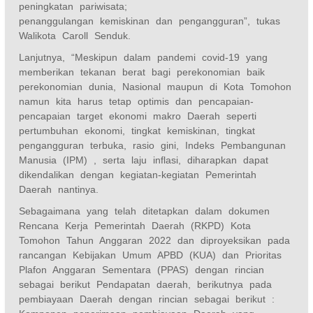
peningkatan pariwisata;
penanggulangan kemiskinan dan pengangguran”, tukas
Walikota Caroll Senduk.
Lanjutnya, “Meskipun dalam pandemi covid-19 yang
memberikan tekanan berat bagi perekonomian baik
perekonomian dunia, Nasional maupun di Kota Tomohon
namun kita harus tetap optimis dan pencapaian-
pencapaian target ekonomi makro Daerah seperti
pertumbuhan ekonomi, tingkat kemiskinan, tingkat
pengangguran terbuka, rasio gini, Indeks Pembangunan
Manusia (IPM) , serta laju inflasi, diharapkan dapat
dikendalikan dengan kegiatan-kegiatan Pemerintah
Daerah nantinya.
Sebagaimana yang telah ditetapkan dalam dokumen
Rencana Kerja Pemerintah Daerah (RKPD) Kota
Tomohon Tahun Anggaran 2022 dan diproyeksikan pada
rancangan Kebijakan Umum APBD (KUA) dan Prioritas
Plafon Anggaran Sementara (PPAS) dengan rincian
sebagai berikut Pendapatan daerah, berikutnya pada
pembiayaan Daerah dengan rincian sebagai berikut :