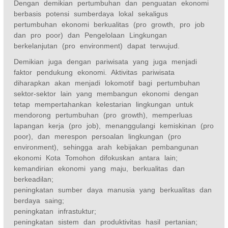
Dengan demikian pertumbuhan dan penguatan ekonomi
berbasis potensi sumberdaya lokal sekaligus
pertumbuhan ekonomi berkualitas (pro growth, pro job
dan pro poor) dan Pengelolaan Lingkungan
berkelanjutan (pro environment) dapat terwujud.
Demikian juga dengan pariwisata yang juga menjadi
faktor pendukung ekonomi. Aktivitas pariwisata
diharapkan akan menjadi lokomotif bagi pertumbuhan
sektor-sektor lain yang membangun ekonomi dengan
tetap mempertahankan kelestarian lingkungan untuk
mendorong pertumbuhan (pro growth), memperluas
lapangan kerja (pro job), menanggulangi kemiskinan (pro
poor), dan merespon persoalan lingkungan (pro
environment), sehingga arah kebijakan pembangunan
ekonomi Kota Tomohon difokuskan antara lain;
kemandirian ekonomi yang maju, berkualitas dan
berkeadilan;
peningkatan sumber daya manusia yang berkualitas dan
berdaya saing;
peningkatan infrastuktur;
peningkatan sistem dan produktivitas hasil pertanian;