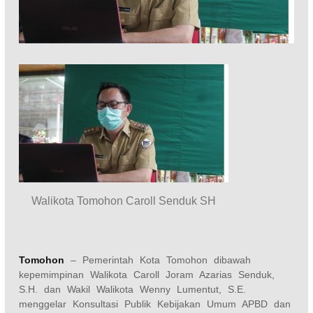
Walikota Tomohon Caroll Senduk SH
Tomohon
– Pemerintah Kota Tomohon dibawah
kepemimpinan Walikota Caroll Joram Azarias Senduk,
S.H. dan Wakil Walikota Wenny Lumentut, S.E.
menggelar Konsultasi Publik Kebijakan Umum APBD dan