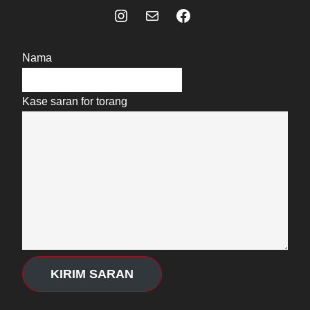
Instagram
Mail
Celebes Today Social Media
Nama
Kase saran for torang
KIRIM SARAN