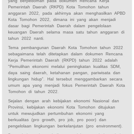
yang berpedoman pada dokumen Rencana Kerja
Pemerintah Daerah (RKPD) Kota Tomohon tahun
anggaran 2022, pada akhirnya akan menghasilkan APBD
Kota Tomohon 2022, dimana ini yang akan menjadi
dasar bagi Pemerintah Daerah dalam pengelolaan
keuangan Daerah selama masa satu tahun anggaran di
tahun 2022 nanti.
Tema pembangunan Daerah Kota Tomohon tahun 2022
sebagaimana telah ditetapkan dalam dokumen Rencana
Kerja Pemerintah Daerah (RKPD) tahun 2022 adalah
“Pemulihan ekonomi melalui peningkatan kualitas SDM,
daya saing daerah, ketahanan pangan, pariwisata dan
lingkungan hidup”. Hal tersebut menggambarkan secara
umum apa yang menjadi fokus Pemerintah Daerah Kota
Tomohon di tahun 2022.
Sejalan dengan arah kebijakan ekonomi Nasional dan
Provinsi, kebijakan ekonomi Kota Tomohon ditujukan
untuk mewujudkan pertumbuhan ekonomi yang
berkualitas (pro growth, pro job, pro poor) dan
pengelolaan lingkungan berkelanjutan (pro environment).