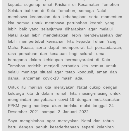
kepada segenap umat Kristiani di Kecamatan Tomohon
Selatan bahkan di Kota Tomohon, semoga Natal
membawa kedamaian dan kebahagiaan serta momentum
kita semua untuk membawa perubahan kearah yang
lebih baik yang selanjutnya diharapkan agar melalui
Natal akan lebih mendekatkan, lebih mendewasakan dan
lebih mempertebal keimanan kita kepada Tuhan Yang
Maha Kuasa, serta dapat mempererat tali persaudaraan,
rasa persatuan dan kesatuan bagi seluruh umat
beragama dalam kehidupan bermasyarakat di Kota
Tomohon terlebih menjadi perhatian kita semua untuk
selalu menjaga situasi agar tetap kondusif, aman dan
damai. ancaman covid-19 masih ada.
Untuk itu marilah kita merayakan Natal cukup dengan
keluarga kita di dalam rumah kita masing-masing untuk
menghindari penyebaran covid-19 dengan melaksanakan
PPKM yang nantinya akan berlaku mulai tanggal 24
Desember 2021 sampai 2 Januari 2022.
Saya menghimbau agar merayakan Natal dan tahun
baru dengan penuh kesederhanaan seperti kelahiran