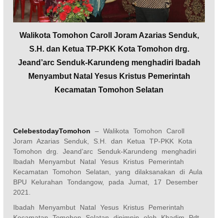
Walikota Tomohon Caroll Joram Azarias Senduk,
S.H. dan Ketua TP-PKK Kota Tomohon drg.
Jeand’arc Senduk-Karundeng menghadiri Ibadah
Menyambut Natal Yesus Kristus Pemerintah
Kecamatan Tomohon Selatan
CelebestodayTomohon
– Walikota Tomohon Caroll
Joram Azarias Senduk, S.H. dan Ketua TP-PKK Kota
Tomohon drg. Jeand’arc Senduk-Karundeng menghadiri
Ibadah Menyambut Natal Yesus Kristus Pemerintah
Kecamatan Tomohon Selatan, yang dilaksanakan di Aula
BPU Kelurahan Tondangow, pada Jumat, 17 Desember
2021.
Ibadah Menyambut Natal Yesus Kristus Pemerintah
Kecamatan Tomohon Selatan dipimpin oleh Khadim Pdt.