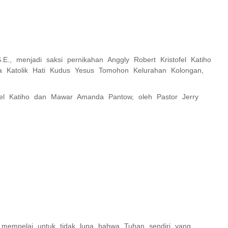
, menjadi saksi pernikahan Anggly Robert Kristofel Katiho
 Katolik Hati Kudus Yesus Tomohon Kelurahan Kolongan,
fel Katiho dan Mawar Amanda Pantow, oleh Pastor Jerry
mempelai untuk tidak lupa bahwa Tuhan sendiri yang