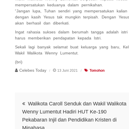
mempersatukan keduanya dalam pernikahan.
“Jangan lupa, Tuhan sendiri yang mempersatukan kalian 
dengan kasih Yesus tak mungkin terpisah. Dengan Yesus
akan berhasil dan diberkati.
Ingat rahasia sukses dalam berumah tangga adalah ist
harus memberikan pendapatan kepada Istri.
Sekali lagi banyak selamat buat keluarga yang baru, K
Wakil Walikota Wenny Lumentut.
(bri)
Celebes Today
13 Juni 2021
Tomohon
Navigasi
Walikota Caroll Senduk dan Wakil Walikota
pos
Wenny Lumentut Hadiri HUT Ke-190
Pekabaran Injil dan Pendidikan Kristen di
Minahasa