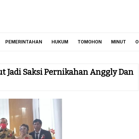
ID
PEMERINTAHAN
HUKUM
TOMOHON
MINUT
O
 Jadi Saksi Pernikahan Anggly Dan