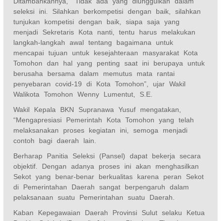
Ditambahkannya, “Tidak ada yang diunggulkan dalam
seleksi ini. Silahkan berkompetisi dengan baik, silahkan
tunjukan kompetisi dengan baik, siapa saja yang
menjadi Sekretaris Kota nanti, tentu harus melakukan
langkah-langkah awal tentang bagaimana untuk
mencapai tujuan untuk kesejahteraan masyarakat Kota
Tomohon dan hal yang penting saat ini berupaya untuk
berusaha bersama dalam memutus mata rantai
penyebaran covid-19 di Kota Tomohon”, ujar Wakil
Walikota Tomohon Wenny Lumentut, S.E.
Wakil Kepala BKN Supranawa Yusuf mengatakan,
“Mengapresiasi Pemerintah Kota Tomohon yang telah
melaksanakan proses kegiatan ini, semoga menjadi
contoh bagi daerah lain.
Berharap Panitia Seleksi (Pansel) dapat bekerja secara
objektif. Dengan adanya proses ini akan menghasilkan
Sekot yang benar-benar berkualitas karena peran Sekot
di Pemerintahan Daerah sangat berpengaruh dalam
pelaksanaan suatu Pemerintahan suatu Daerah.
Kaban Kepegawaian Daerah Provinsi Sulut selaku Ketua