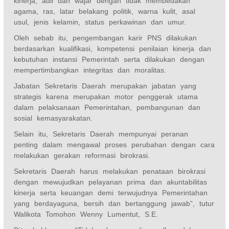
kinerja, adil dan wajar dengan tidak membedakan
agama, ras, latar belakang politik, warna kulit, asal
usul, jenis kelamin, status perkawinan dan umur.
Oleh sebab itu, pengembangan karir PNS dilakukan
berdasarkan kualifikasi, kompetensi penilaian kinerja dan
kebutuhan instansi Pemerintah serta dilakukan dengan
mempertimbangkan integritas dan moralitas.
Jabatan Sekretaris Daerah merupakan jabatan yang
strategis karena merupakan motor penggerak utama
dalam pelaksanaan Pemerintahan, pembangunan dan
sosial kemasyarakatan.
Selain itu, Sekretaris Daerah mempunyai peranan
penting dalam mengawal proses perubahan dengan cara
melakukan gerakan reformasi birokrasi.
Sekretaris Daerah harus melakukan penataan birokrasi
dengan mewujudkan pelayanan prima dan akuntabilitas
kinerja serta keuangan demi terwujudnya Pemerintahan
yang berdayaguna, bersih dan bertanggung jawab”, tutur
Walikota Tomohon Wenny Lumentut, S.E.