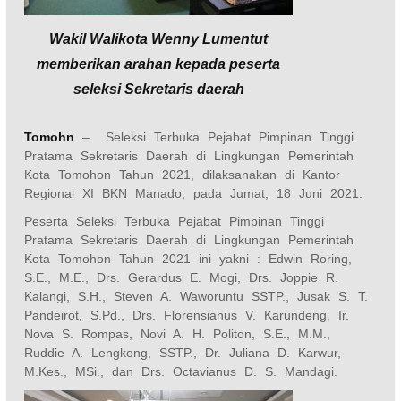
Wakil Walikota Wenny Lumentut
memberikan arahan kepada peserta
seleksi Sekretaris daerah
Tomohn
– Seleksi Terbuka Pejabat Pimpinan Tinggi
Pratama Sekretaris Daerah di Lingkungan Pemerintah
Kota Tomohon Tahun 2021, dilaksanakan di Kantor
Regional XI BKN Manado, pada Jumat, 18 Juni 2021.
Peserta Seleksi Terbuka Pejabat Pimpinan Tinggi
Pratama Sekretaris Daerah di Lingkungan Pemerintah
Kota Tomohon Tahun 2021 ini yakni : Edwin Roring,
S.E., M.E., Drs. Gerardus E. Mogi, Drs. Joppie R.
Kalangi, S.H., Steven A. Waworuntu SSTP., Jusak S. T.
Pandeirot, S.Pd., Drs. Florensianus V. Karundeng, Ir.
Nova S. Rompas, Novi A. H. Politon, S.E., M.M.,
Ruddie A. Lengkong, SSTP., Dr. Juliana D. Karwur,
M.Kes., MSi., dan Drs. Octavianus D. S. Mandagi.