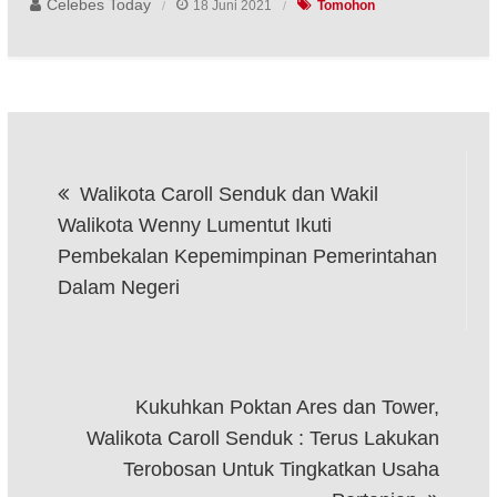
Celebes Today
18 Juni 2021
Tomohon
Navigasi
Walikota Caroll Senduk dan Wakil
pos
Walikota Wenny Lumentut Ikuti
Pembekalan Kepemimpinan Pemerintahan
Dalam Negeri
Kukuhkan Poktan Ares dan Tower,
Walikota Caroll Senduk : Terus Lakukan
Terobosan Untuk Tingkatkan Usaha