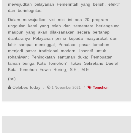
mewujudkan pelayanan Pemerintah yang bersih, efektif
dan berintegritas.
Dalam mewujudkan visi misi ini ada 20 program
unggulan kami yang telah dan sementara berlangsung
maupun yang akan dilaksanakan secara bertahap
diantaranya Pelayanan prima kepada masyarakat dari
lahir sampai meninggal; Penataan pasar tomohon
menjadi pasar tradisional modern; Insentif untuk
rohaniwan; Peningkatan santunan duka; Pembuatan
taman bunga Kota Tomohon”, tukas Sekretaris Daerah
Kota Tomohon Edwin Roring, S.E., M.E.
(bri)
Celebes Today
1 November 2021
Tomohon
Navigasi