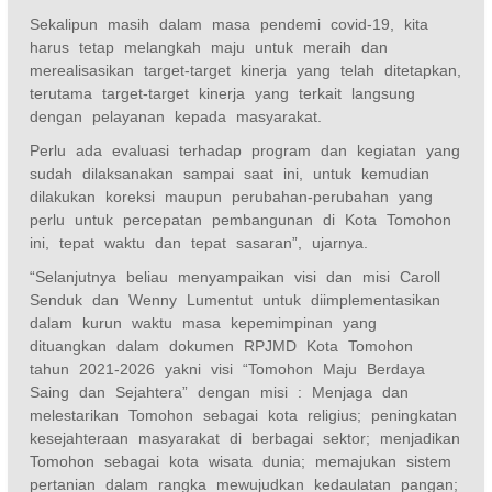
Sekalipun masih dalam masa pendemi covid-19, kita
harus tetap melangkah maju untuk meraih dan
merealisasikan target-target kinerja yang telah ditetapkan,
terutama target-target kinerja yang terkait langsung
dengan pelayanan kepada masyarakat.
Perlu ada evaluasi terhadap program dan kegiatan yang
sudah dilaksanakan sampai saat ini, untuk kemudian
dilakukan koreksi maupun perubahan-perubahan yang
perlu untuk percepatan pembangunan di Kota Tomohon
ini, tepat waktu dan tepat sasaran”, ujarnya.
“Selanjutnya beliau menyampaikan visi dan misi Caroll
Senduk dan Wenny Lumentut untuk diimplementasikan
dalam kurun waktu masa kepemimpinan yang
dituangkan dalam dokumen RPJMD Kota Tomohon
tahun 2021-2026 yakni visi “Tomohon Maju Berdaya
Saing dan Sejahtera” dengan misi : Menjaga dan
melestarikan Tomohon sebagai kota religius; peningkatan
kesejahteraan masyarakat di berbagai sektor; menjadikan
Tomohon sebagai kota wisata dunia; memajukan sistem
pertanian dalam rangka mewujudkan kedaulatan pangan;