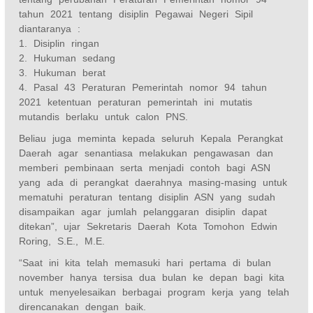
tahun 2021 tentang disiplin Pegawai Negeri Sipil
diantaranya :
1. Disiplin ringan
2. Hukuman sedang
3. Hukuman berat
4. Pasal 43 Peraturan Pemerintah nomor 94 tahun
2021 ketentuan peraturan pemerintah ini mutatis
mutandis berlaku untuk calon PNS.
Beliau juga meminta kepada seluruh Kepala Perangkat
Daerah agar senantiasa melakukan pengawasan dan
memberi pembinaan serta menjadi contoh bagi ASN
yang ada di perangkat daerahnya masing-masing untuk
mematuhi peraturan tentang disiplin ASN yang sudah
disampaikan agar jumlah pelanggaran disiplin dapat
ditekan”, ujar Sekretaris Daerah Kota Tomohon Edwin
Roring, S.E., M.E.
“Saat ini kita telah memasuki hari pertama di bulan
november hanya tersisa dua bulan ke depan bagi kita
untuk menyelesaikan berbagai program kerja yang telah
direncanakan dengan baik.