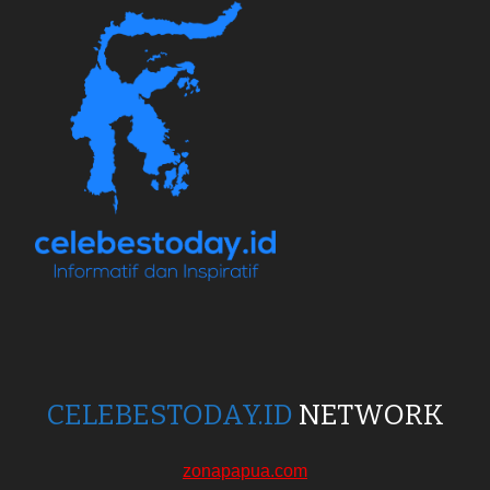
CELEBESTODAY.ID
NETWORK
zonapapua.com