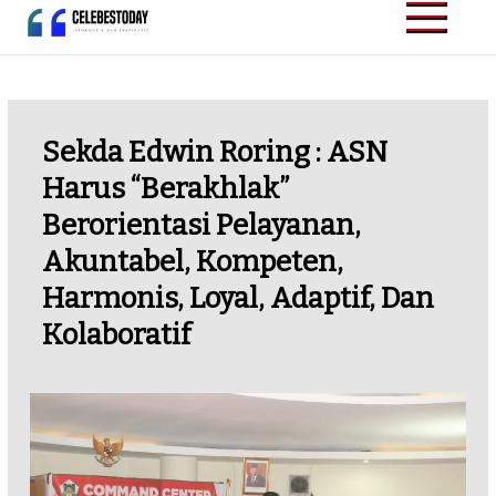
Skip
to
CELEBESTODAY.ID
Informatif dan
content
Inspiratif
Sekda Edwin Roring : ASN
Harus “Berakhlak”
Berorientasi Pelayanan,
Akuntabel, Kompeten,
Harmonis, Loyal, Adaptif, Dan
Kolaboratif