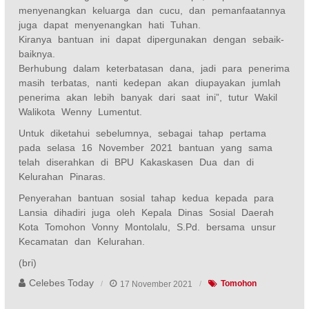
menyenangkan keluarga dan cucu, dan pemanfaatannya
juga dapat menyenangkan hati Tuhan.
Kiranya bantuan ini dapat dipergunakan dengan sebaik-
baiknya.
Berhubung dalam keterbatasan dana, jadi para penerima
masih terbatas, nanti kedepan akan diupayakan jumlah
penerima akan lebih banyak dari saat ini”, tutur Wakil
Walikota Wenny Lumentut.
Untuk diketahui sebelumnya, sebagai tahap pertama
pada selasa 16 November 2021 bantuan yang sama
telah diserahkan di BPU Kakaskasen Dua dan di
Kelurahan Pinaras.
Penyerahan bantuan sosial tahap kedua kepada para
Lansia dihadiri juga oleh Kepala Dinas Sosial Daerah
Kota Tomohon Vonny Montolalu, S.Pd. bersama unsur
Kecamatan dan Kelurahan.
(bri)
Celebes Today
17 November 2021
Tomohon