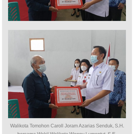
Walikota Tomohon Caroll Joram Azarias Senduk, S.H.