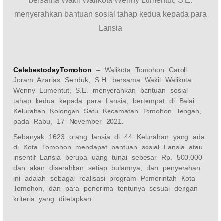
bersama Wakil Walikota Wenny Lumentut, S.E.
menyerahkan bantuan sosial tahap kedua kepada para
Lansia
CelebestodayTomohon
– Walikota Tomohon Caroll
Joram Azarias Senduk, S.H. bersama Wakil Walikota
Wenny Lumentut, S.E. menyerahkan bantuan sosial
tahap kedua kepada para Lansia, bertempat di Balai
Kelurahan Kolongan Satu Kecamatan Tomohon Tengah,
pada Rabu, 17 November 2021.
Sebanyak 1623 orang lansia di 44 Kelurahan yang ada
di Kota Tomohon mendapat bantuan sosial Lansia atau
insentif Lansia berupa uang tunai sebesar Rp. 500.000
dan akan diserahkan setiap bulannya, dan penyerahan
ini adalah sebagai realisasi program Pemerintah Kota
Tomohon, dan para penerima tentunya sesuai dengan
kriteria yang ditetapkan.