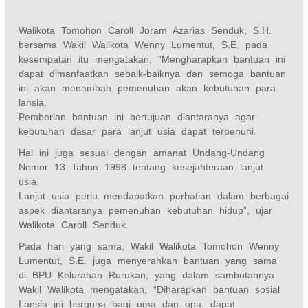
Walikota Tomohon Caroll Joram Azarias Senduk, S.H.
bersama Wakil Walikota Wenny Lumentut, S.E. pada
kesempatan itu mengatakan, “Mengharapkan bantuan ini
dapat dimanfaatkan sebaik-baiknya dan semoga bantuan
ini akan menambah pemenuhan akan kebutuhan para
lansia.
Pemberian bantuan ini bertujuan diantaranya agar
kebutuhan dasar para lanjut usia dapat terpenuhi.
Hal ini juga sesuai dengan amanat Undang-Undang
Nomor 13 Tahun 1998 tentang kesejahteraan lanjut
usia.
Lanjut usia perlu mendapatkan perhatian dalam berbagai
aspek diantaranya pemenuhan kebutuhan hidup”, ujar
Walikota Caroll Senduk.
Pada hari yang sama, Wakil Walikota Tomohon Wenny
Lumentut, S.E. juga menyerahkan bantuan yang sama
di BPU Kelurahan Rurukan, yang dalam sambutannya
Wakil Walikota mengatakan, “Diharapkan bantuan sosial
Lansia ini berguna bagi oma dan opa, dapat