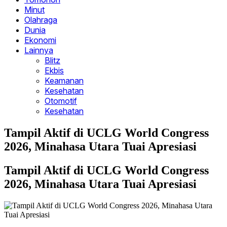
Minut
Olahraga
Dunia
Ekonomi
Lainnya
Blitz
Ekbis
Keamanan
Kesehatan
Otomotif
Kesehatan
Tampil Aktif di UCLG World Congress
2026, Minahasa Utara Tuai Apresiasi
Tampil Aktif di UCLG World Congress
2026, Minahasa Utara Tuai Apresiasi