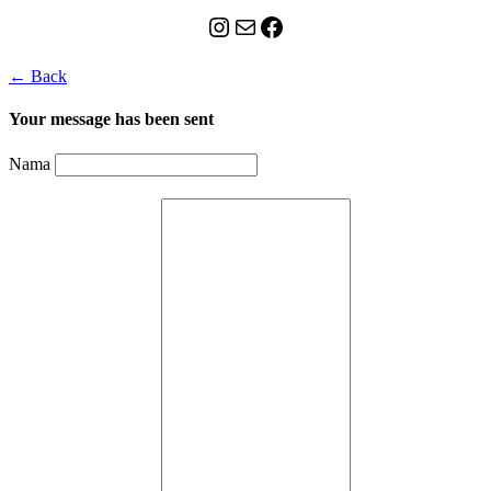
Instagram
Mail
Celebes Today Social Media
← Back
Your message has been sent
Nama