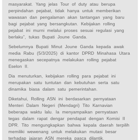
masyarakat. Yang jelas Tour of duty atau berupa
perpindahan pejabat, tidak hanya untuk memberikan
wawasan dan pengalaman akan tantangan yang baru
bagi pejabat yang bersangkutan. Kebijakan rolling
pejabat ini murni melalui proses sesuai regulasi yang
berlaku”, tukas Bupati Joune Ganda.
Sebelumnya Bupati Minut Joune Ganda kepada awak
media Rabu (5/3/2025) di kantor DPRD Minahasa Utara
menegaskan secepatnya melakukan rolling pejabat
Eselon II.
Dia menuturkan, kebijakan rolling para pejabat ini
merupakan satu tuntutan dan kebutuhan serta satu
dinamika biasa dalam satu pemerintahan.
Diketahui, Rolling ASN ini berdasarkan pernyataan
Menteri Dalam Negeri (Mendagri) Tito Karnavian
beberapa waktu lalu. Ia menyampaikan pernyataan
tegas dalam rapat dengar pendapat dengan Komisi II
DPR. Tito mengungkapkan bahwa kepala daerah terpilih
memiliki wewenang untuk melakukan mutasi besar
terhadap jajaran ASN mereka pasca dilantik.