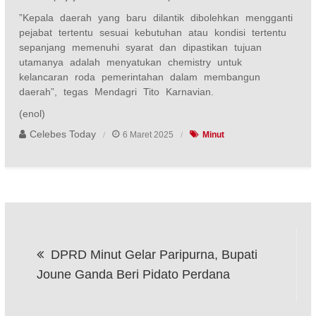
”Kepala daerah yang baru dilantik dibolehkan mengganti
pejabat tertentu sesuai kebutuhan atau kondisi tertentu
sepanjang memenuhi syarat dan dipastikan tujuan
utamanya adalah menyatukan chemistry untuk
kelancaran roda pemerintahan dalam membangun
daerah”, tegas Mendagri Tito Karnavian.
(enol)
Celebes Today
6 Maret 2025
Minut
Navigasi
DPRD Minut Gelar Paripurna, Bupati
pos
Joune Ganda Beri Pidato Perdana