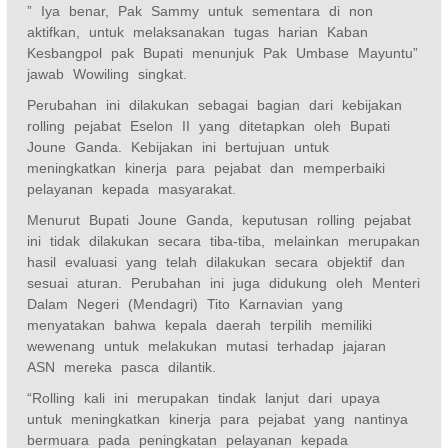
” Iya benar, Pak Sammy untuk sementara di non
aktifkan, untuk melaksanakan tugas harian Kaban
Kesbangpol pak Bupati menunjuk Pak Umbase Mayuntu”
jawab Wowiling singkat.
Perubahan ini dilakukan sebagai bagian dari kebijakan
rolling pejabat Eselon II yang ditetapkan oleh Bupati
Joune Ganda. Kebijakan ini bertujuan untuk
meningkatkan kinerja para pejabat dan memperbaiki
pelayanan kepada masyarakat.
Menurut Bupati Joune Ganda, keputusan rolling pejabat
ini tidak dilakukan secara tiba-tiba, melainkan merupakan
hasil evaluasi yang telah dilakukan secara objektif dan
sesuai aturan. Perubahan ini juga didukung oleh Menteri
Dalam Negeri (Mendagri) Tito Karnavian yang
menyatakan bahwa kepala daerah terpilih memiliki
wewenang untuk melakukan mutasi terhadap jajaran
ASN mereka pasca dilantik.
“Rolling kali ini merupakan tindak lanjut dari upaya
untuk meningkatkan kinerja para pejabat yang nantinya
bermuara pada peningkatan pelayanan kepada