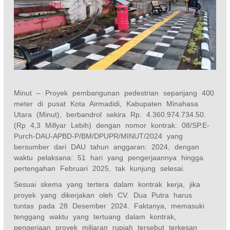
Minut – Proyek pembangunan pedestrian sepanjang 400
meter di pusat Kota Airmadidi, Kabupaten Minahasa
Utara (Minut), berbandrol sekira Rp. 4.360.974.734.50.
(Rp 4,3 Millyar Lebih) dengan nomor kontrak: 08/SP.E-
Purch-DAU-APBD-P/BM/DPUPR/MINUT/2024 yang
bersumber dari DAU tahun anggaran: 2024, dengan
waktu pelaksana: 51 hari yang pengerjaannya hingga
pertengahan Februari 2025, tak kunjung selesai.
Sesuai skema yang tertera dalam kontrak kerja, jika
proyek yang dikerjakan oleh CV. Dua Putra harus
tuntas pada 28 Desember 2024. Faktanya, memasuki
tenggang waktu yang tertuang dalam kontrak,
pengerjaan proyek miliaran rupiah tersebut terkesan