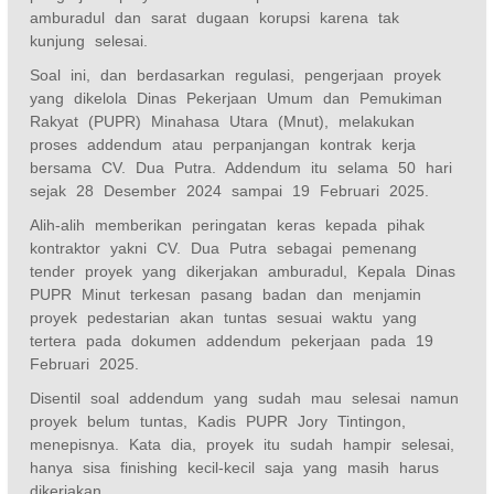
amburadul dan sarat dugaan korupsi karena tak
kunjung selesai.
Soal ini, dan berdasarkan regulasi, pengerjaan proyek
yang dikelola Dinas Pekerjaan Umum dan Pemukiman
Rakyat (PUPR) Minahasa Utara (Mnut), melakukan
proses addendum atau perpanjangan kontrak kerja
bersama CV. Dua Putra. Addendum itu selama 50 hari
sejak 28 Desember 2024 sampai 19 Februari 2025.
Alih-alih memberikan peringatan keras kepada pihak
kontraktor yakni CV. Dua Putra sebagai pemenang
tender proyek yang dikerjakan amburadul, Kepala Dinas
PUPR Minut terkesan pasang badan dan menjamin
proyek pedestarian akan tuntas sesuai waktu yang
tertera pada dokumen addendum pekerjaan pada 19
Februari 2025.
Disentil soal addendum yang sudah mau selesai namun
proyek belum tuntas, Kadis PUPR Jory Tintingon,
menepisnya. Kata dia, proyek itu sudah hampir selesai,
hanya sisa finishing kecil-kecil saja yang masih harus
dikerjakan.