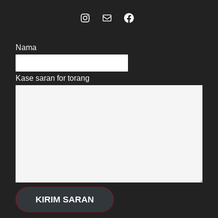
Instagram
Mail
Celebes Today Social Media
Nama
Kase saran for torang
KIRIM SARAN