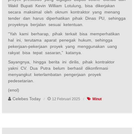
Wakil Bupati Kevin William Lotulung, bisa dikerjakan
secara maksimal oleh oknum kontraktor yang menang
tender dan harus diperhatikan pihak Dinas PU, sehingga
proyeknya berjalan sesuai ketentuan.
“Yah kami berharap, pihak terkait bisa memperhatikan
hal ini, terutama aparat penegak hukum, sehingga
pekerjaan-pekerjaan proyek yang menggunakan uang
rakyat bisa tepat sasaran,” katanya.
Sayangnya, hingga berita ini dirilis, pihak kontraktor
yakni CV. Dua Putra belum berhasil dikonfirmasi
menyangkut keterlambatan pengerjaan proyek
pedesetarian.
(enol)
Celebes Today
12 Februari 2025
Minut