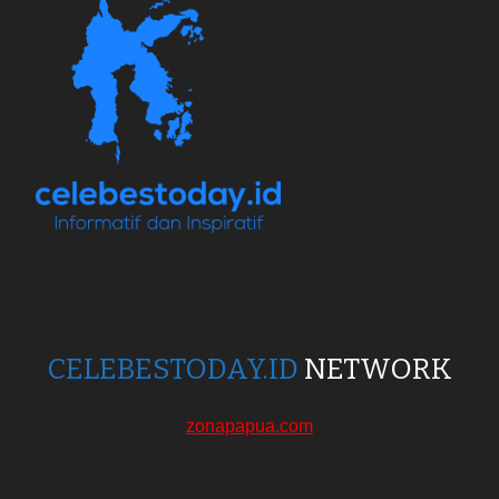
CELEBESTODAY.ID
NETWORK
zonapapua.com