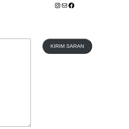
Instagram
Mail
Celebes Today Social Media
KIRIM SARAN