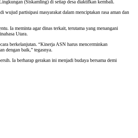
gkungan (Siskamling) di setiap desa diaktifkan kembali.
adi wujud partisipasi masyarakat dalam menciptakan rasa aman dan
ntu. Ia meminta agar dinas terkait, terutama yang menangani
inahasa Utara.
secara berkelanjutan. “Kinerja ASN harus mencerminkan
an dengan baik,” tegasnya.
ersih. Ia berharap gerakan ini menjadi budaya bersama demi