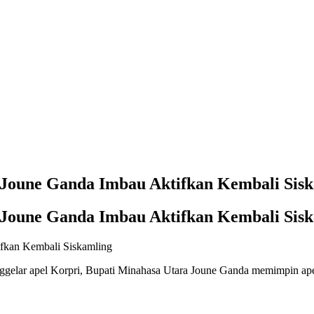
 Joune Ganda Imbau Aktifkan Kembali Sis
 Joune Ganda Imbau Aktifkan Kembali Sis
elar apel Korpri, Bupati Minahasa Utara Joune Ganda memimpin apel