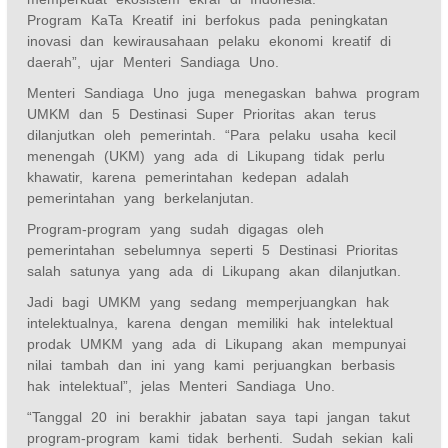
Program KaTa Kreatif ini berfokus pada peningkatan
inovasi dan kewirausahaan pelaku ekonomi kreatif di
daerah”, ujar Menteri Sandiaga Uno.
Menteri Sandiaga Uno juga menegaskan bahwa program
UMKM dan 5 Destinasi Super Prioritas akan terus
dilanjutkan oleh pemerintah. “Para pelaku usaha kecil
menengah (UKM) yang ada di Likupang tidak perlu
khawatir, karena pemerintahan kedepan adalah
pemerintahan yang berkelanjutan.
Program-program yang sudah digagas oleh
pemerintahan sebelumnya seperti 5 Destinasi Prioritas
salah satunya yang ada di Likupang akan dilanjutkan.
Jadi bagi UMKM yang sedang memperjuangkan hak
intelektualnya, karena dengan memiliki hak intelektual
prodak UMKM yang ada di Likupang akan mempunyai
nilai tambah dan ini yang kami perjuangkan berbasis
hak intelektual”, jelas Menteri Sandiaga Uno.
“Tanggal 20 ini berakhir jabatan saya tapi jangan takut
program-program kami tidak berhenti. Sudah sekian kali