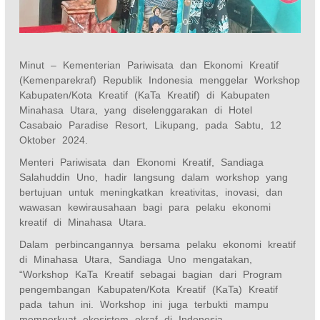
Minut – Kementerian Pariwisata dan Ekonomi Kreatif
(Kemenparekraf) Republik Indonesia menggelar Workshop
Kabupaten/Kota Kreatif (KaTa Kreatif) di Kabupaten
Minahasa Utara, yang diselenggarakan di Hotel
Casabaio Paradise Resort, Likupang, pada Sabtu, 12
Oktober 2024.
Menteri Pariwisata dan Ekonomi Kreatif, Sandiaga
Salahuddin Uno, hadir langsung dalam workshop yang
bertujuan untuk meningkatkan kreativitas, inovasi, dan
wawasan kewirausahaan bagi para pelaku ekonomi
kreatif di Minahasa Utara.
Dalam perbincangannya bersama pelaku ekonomi kreatif
di Minahasa Utara, Sandiaga Uno mengatakan,
“Workshop KaTa Kreatif sebagai bagian dari Program
pengembangan Kabupaten/Kota Kreatif (KaTa) Kreatif
pada tahun ini. Workshop ini juga terbukti mampu
memperkuat ekosistem ekraf di Indonesia.