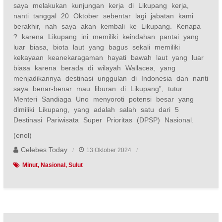
saya melakukan kunjungan kerja di Likupang kerja,
nanti tanggal 20 Oktober sebentar lagi jabatan kami
berakhir, nah saya akan kembali ke Likupang. Kenapa
? karena Likupang ini memiliki keindahan pantai yang
luar biasa, biota laut yang bagus sekali memiliki
kekayaan keanekaragaman hayati bawah laut yang luar
biasa karena berada di wilayah Wallacea, yang
menjadikannya destinasi unggulan di Indonesia dan nanti
saya benar-benar mau liburan di Likupang”, tutur
Menteri Sandiaga Uno menyoroti potensi besar yang
dimiliki Likupang, yang adalah salah satu dari 5
Destinasi Pariwisata Super Prioritas (DPSP) Nasional.
(enol)
Celebes Today
13 Oktober 2024
Minut
Nasional
Sulut