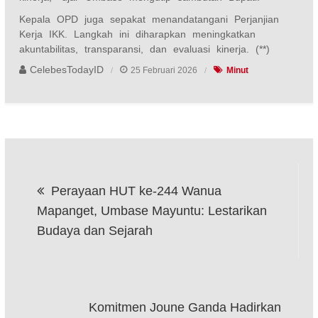
Kepala OPD juga sepakat menandatangani Perjanjian
Kerja IKK. Langkah ini diharapkan meningkatkan
akuntabilitas, transparansi, dan evaluasi kinerja. (**)
CelebesTodayID
25 Februari 2026
Minut
Navigasi
Perayaan HUT ke-244 Wanua
pos
Mapanget, Umbase Mayuntu: Lestarikan
Budaya dan Sejarah
Komitmen Joune Ganda Hadirkan