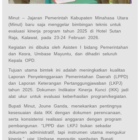
Minut – Jajaran Pemerintah Kabupaten Minahasa Utara
(Minut) baru saja menggelar bimbingan teknis untuk
evaluasi kinerja program tahun 2025 di Hotel Sutan
Raja, Kalawat, pada 23-24 Februari 2026.
Kegiatan ini dibuka oleh Asisten I bidang Pemerintahan
dan Kesra, Umbase Mayuntu, dan dihadiri seluruh
Kepala OPD.
Tujuan utama bimtek ini adalah meningkatkan kualitas
Laporan Penyelenggaraan Pemerintahan Daerah (LPPD)
dan Laporan Keterangan Pertanggungjawaban (LKPJ)
tahun 2025. Dokumen Indikator Kinerja Kunci (IKK) jadi
alat ukur untuk evaluasi keberhasilan program/kegiatan.
Bupati Minut, Joune Ganda, menekankan pentingnya
kesesuaian data IKK dengan dokumen perencanaan,
serta konsistensi realisasi anggaran dengan program
pembangunan. “LPPD dan LKPJ bukan sekadar
dokumen administratif, tapi instrumen utama mengukur
kinerja,” ujar Umbase mengutip sambutan Bupati.