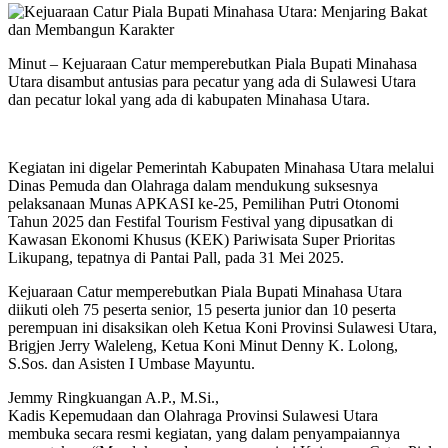
Minut – Kejuaraan Catur memperebutkan Piala Bupati Minahasa
Utara disambut antusias para pecatur yang ada di Sulawesi Utara
dan pecatur lokal yang ada di kabupaten Minahasa Utara.
Kegiatan ini digelar Pemerintah Kabupaten Minahasa Utara melalui
Dinas Pemuda dan Olahraga dalam mendukung suksesnya
pelaksanaan Munas APKASI ke-25, Pemilihan Putri Otonomi
Tahun 2025 dan Festifal Tourism Festival yang dipusatkan di
Kawasan Ekonomi Khusus (KEK) Pariwisata Super Prioritas
Likupang, tepatnya di Pantai Pall, pada 31 Mei 2025.
Kejuaraan Catur memperebutkan Piala Bupati Minahasa Utara
diikuti oleh 75 peserta senior, 15 peserta junior dan 10 peserta
perempuan ini disaksikan oleh Ketua Koni Provinsi Sulawesi Utara,
Brigjen Jerry Waleleng, Ketua Koni Minut Denny K. Lolong,
S.Sos. dan Asisten I Umbase Mayuntu.
Jemmy Ringkuangan A.P., M.Si.,
Kadis Kepemudaan dan Olahraga Provinsi Sulawesi Utara
membuka secara resmi kegiatan, yang dalam penyampaiannya