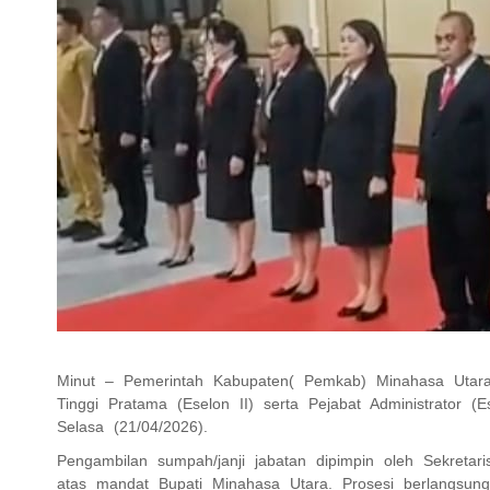
Minut – Pemerintah Kabupaten( Pemkab) Minahasa Utara 
Tinggi Pratama (Eselon II) serta Pejabat Administrator (
Selasa (21/04/2026).
Pengambilan sumpah/janji jabatan dipimpin oleh Sekretar
atas mandat Bupati Minahasa Utara. Prosesi berlangsung