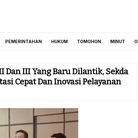
ID
PEMERINTAHAN
HUKUM
TOMOHON
MINUT
O
 Dan III Yang Baru Dilantik, Sekda
asi Cepat Dan Inovasi Pelayanan