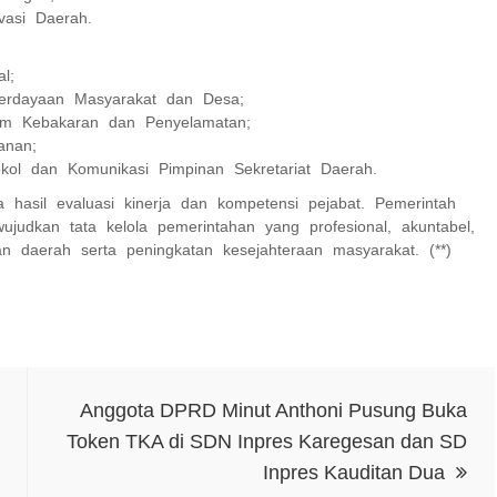
vasi Daerah.
l;
mberdayaan Masyarakat dan Desa;
dam Kebakaran dan Penyelamatan;
anan;
kol dan Komunikasi Pimpinan Sekretariat Daerah.
a hasil evaluasi kinerja dan kompetensi pejabat. Pemerintah
udkan tata kelola pemerintahan yang profesional, akuntabel,
 daerah serta peningkatan kesejahteraan masyarakat. (**)
Anggota DPRD Minut Anthoni Pusung Buka
Token TKA di SDN Inpres Karegesan dan SD
Inpres Kauditan Dua