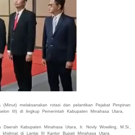
(Minut) melaksanakan rotasi dan pelantikan Pejabat Pimpinan
Eselon III) di lingkup Pemerintah Kabupaten Minahasa Utara,
is Daerah Kabupaten Minahasa Utara, Ir. Novly Wowiling, M.Si.,
 khidmat di Lantai III Kantor Bupati Minahasa Utara.