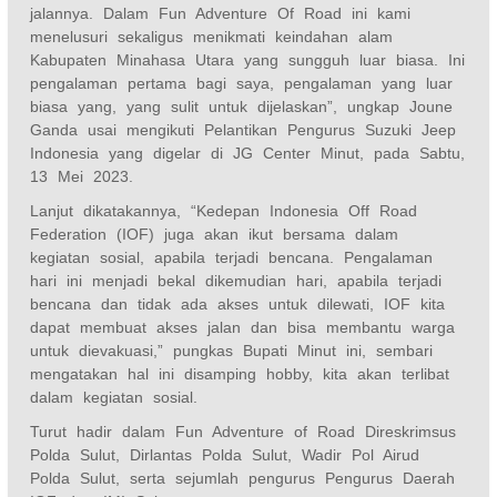
jalannya. Dalam Fun Adventure Of Road ini kami
menelusuri sekaligus menikmati keindahan alam
Kabupaten Minahasa Utara yang sungguh luar biasa. Ini
pengalaman pertama bagi saya, pengalaman yang luar
biasa yang, yang sulit untuk dijelaskan”, ungkap Joune
Ganda usai mengikuti Pelantikan Pengurus Suzuki Jeep
Indonesia yang digelar di JG Center Minut, pada Sabtu,
13 Mei 2023.
Lanjut dikatakannya, “Kedepan Indonesia Off Road
Federation (IOF) juga akan ikut bersama dalam
kegiatan sosial, apabila terjadi bencana. Pengalaman
hari ini menjadi bekal dikemudian hari, apabila terjadi
bencana dan tidak ada akses untuk dilewati, IOF kita
dapat membuat akses jalan dan bisa membantu warga
untuk dievakuasi,” pungkas Bupati Minut ini, sembari
mengatakan hal ini disamping hobby, kita akan terlibat
dalam kegiatan sosial.
Turut hadir dalam Fun Adventure of Road Direskrimsus
Polda Sulut, Dirlantas Polda Sulut, Wadir Pol Airud
Polda Sulut, serta sejumlah pengurus Pengurus Daerah