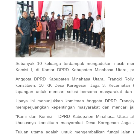
Sebanyak 10 keluarga terdampak mengadukan nasib mer
Komisi I, di Kantor DPRD Kabupaten Minahasa Utara, p
Anggota DPRD Kabupaten Minahasa Utara, Frangki Rolly 
konstituen, 10 KK Desa Karegesan Jaga 3, Kecamatan K
lapangan untuk mencari solusi bersama masyarakat dan p
Upaya ini menunjukkan komitmen Anggota DPRD Frangk
memperjuangkan kepentingan masyarakat dan mencari jal
“Kami dan Komisi I DPRD Kabupaten Minahasa Utara aka
khususnya konstituen masyarakat Desa Karegesan Jaga 
Tujuan utama adalah untuk mengembalikan fungsi jalan