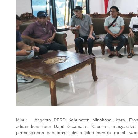
Minut – Anggota DPRD Kabupaten Minahasa Utara, Frang
aduan konstituen Dapil Kecamatan Kauditan, masyaraka
permasalahan penutupan akses jalan menuju rumah warg