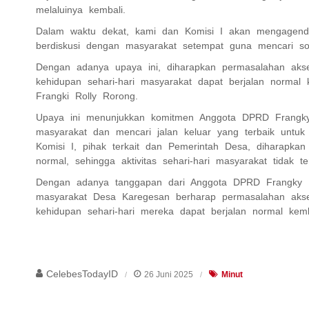
melaluinya kembali.
Dalam waktu dekat, kami dan Komisi I akan mengagendak
berdiskusi dengan masyarakat setempat guna mencari sol
Dengan adanya upaya ini, diharapkan permasalahan aks
kehidupan sehari-hari masyarakat dapat berjalan norma
Frangki Rolly Rorong.
Upaya ini menunjukkan komitmen Anggota DPRD Frangky
masyarakat dan mencari jalan keluar yang terbaik untuk
Komisi I, pihak terkait dan Pemerintah Desa, diharapka
normal, sehingga aktivitas sehari-hari masyarakat tidak t
Dengan adanya tanggapan dari Anggota DPRD Frangky 
masyarakat Desa Karegesan berharap permasalahan akse
kehidupan sehari-hari mereka dapat berjalan normal kemba
CelebesTodayID
26 Juni 2025
Minut