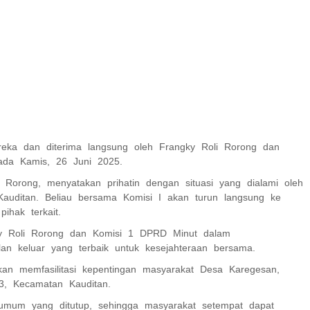
eka dan diterima langsung oleh Frangky Roli Rorong dan
ada Kamis, 26 Juni 2025.
Rorong, menyatakan prihatin dengan situasi yang dialami oleh
auditan. Beliau bersama Komisi I akan turun langsung ke
ihak terkait.
y Roli Rorong dan Komisi 1 DPRD Minut dalam
an keluar yang terbaik untuk kesejahteraan bersama.
n memfasilitasi kepentingan masyarakat Desa Karegesan,
3, Kecamatan Kauditan.
 umum yang ditutup, sehingga masyarakat setempat dapat