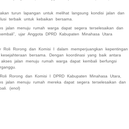
an turun lapangan untuk melihat langsung kondisi jalan dan
usi terbaik untuk kebaikan bersama.
es jalan menuju rumah warga dapat segera terselesaikan dan
l kembali”, ujar Anggota DPRD Kabupaten Minahasa Utara
 Roli Rorong dan Komisi I dalam memperjuangkan kepentingan
 kesejahteraan bersama. Dengan koordinasi yang baik antara
n akses jalan menuju rumah warga dapat kembali berfungsi
erganggu.
Roli Rorong dan Komisi I DPRD Kabupaten Minahasa Utara,
s jalan menuju rumah mereka dapat segera terselesaikan dan
li. (enol)