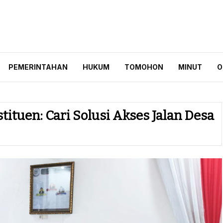
ID
PEMERINTAHAN
HUKUM
TOMOHON
MINUT
O
tituen: Cari Solusi Akses Jalan Desa