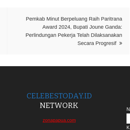
Pemkab Minut Berpeluang Raih Paritrana
Award 2024, Bupati Joune Ganda:
Perlindungan Pekerja Telah Dilaksanakan
Secara Progresif
CELEBESTODAY.ID
NETWORK
N
zonapapua.com
K