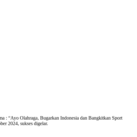
ma : “Ayo Olahraga, Bugarkan Indonesia dan Bangkitkan Sport
er 2024, sukses digelar.