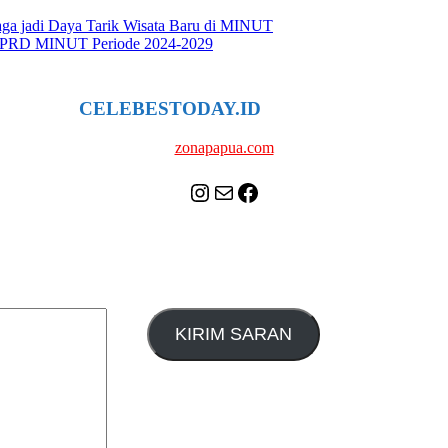
ga jadi Daya Tarik Wisata Baru di MINUT
a DPRD MINUT Periode 2024-2029
CELEBESTODAY.ID
NETWORK
zonapapua.com
Instagram
Mail
Celebes Today Social Media
KIRIM SARAN