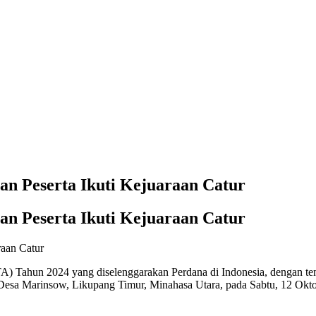
n Peserta Ikuti Kejuaraan Catur
n Peserta Ikuti Kejuaraan Catur
) Tahun 2024 yang diselenggarakan Perdana di Indonesia, dengan te
Desa Marinsow, Likupang Timur, Minahasa Utara, pada Sabtu, 12 Oktob