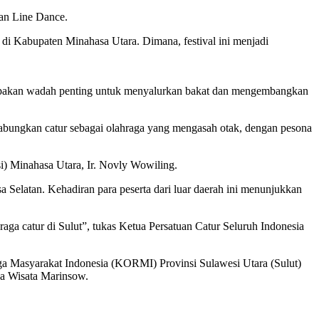
an Line Dance.
di Kabupaten Minahasa Utara. Dimana, festival ini menjadi
erupakan wadah penting untuk menyalurkan bakat dan mengembangkan
bungkan catur sebagai olahraga yang mengasah otak, dengan pesona
si) Minahasa Utara, Ir. Novly Wowiling.
 Selatan. Kehadiran para peserta dari luar daerah ini menunjukkan
raga catur di Sulut”, tukas Ketua Persatuan Catur Seluruh Indonesia
Masyarakat Indonesia (KORMI) Provinsi Sulawesi Utara (Sulut)
a Wisata Marinsow.