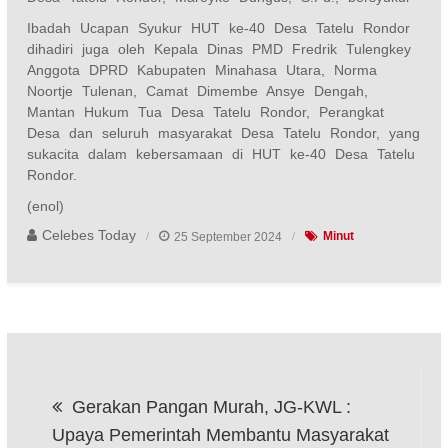
Ibadah Ucapan Syukur HUT ke-40 Desa Tatelu Rondor
dihadiri juga oleh Kepala Dinas PMD Fredrik Tulengkey
Anggota DPRD Kabupaten Minahasa Utara, Norma
Noortje Tulenan, Camat Dimembe Ansye Dengah,
Mantan Hukum Tua Desa Tatelu Rondor, Perangkat
Desa dan seluruh masyarakat Desa Tatelu Rondor, yang
sukacita dalam kebersamaan di HUT ke-40 Desa Tatelu
Rondor.
(enol)
Celebes Today
25 September 2024
Minut
Navigasi
Gerakan Pangan Murah, JG-KWL :
pos
Upaya Pemerintah Membantu Masyarakat