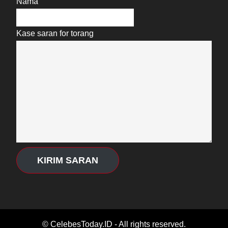
Nama
Kase saran for torang
KIRIM SARAN
© CelebesToday.ID - All rights reserved.