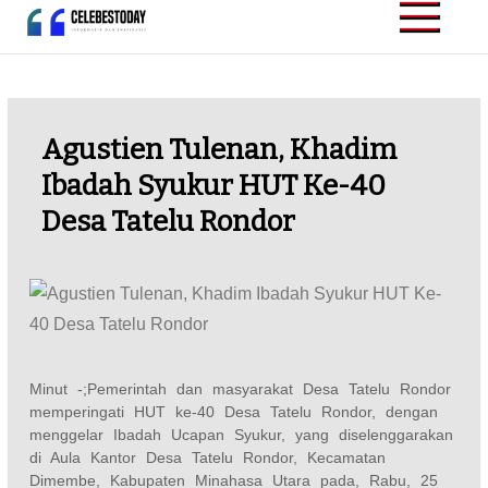
Skip
to
CELEBESTODAY.ID
Informatif dan
content
Inspiratif
Agustien Tulenan, Khadim
Ibadah Syukur HUT Ke-40
Desa Tatelu Rondor
Minut -;Pemerintah dan masyarakat Desa Tatelu Rondor
memperingati HUT ke-40 Desa Tatelu Rondor, dengan
menggelar Ibadah Ucapan Syukur, yang diselenggarakan
di Aula Kantor Desa Tatelu Rondor, Kecamatan
Dimembe, Kabupaten Minahasa Utara pada, Rabu, 25