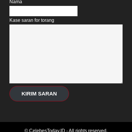
Nama
Kase saran for torang
KIRIM SARAN
© CelebesToday.ID - All rights reserved.