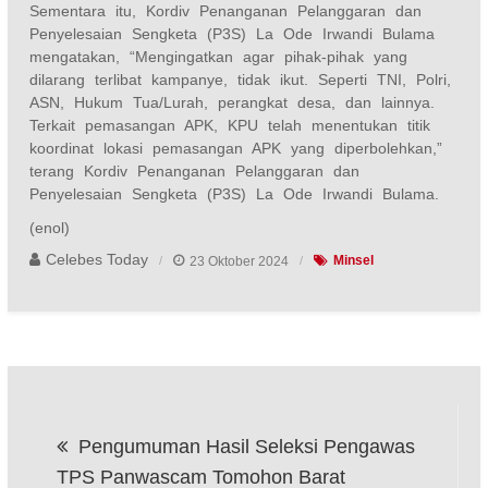
Sementara itu, Kordiv Penanganan Pelanggaran dan
Penyelesaian Sengketa (P3S) La Ode Irwandi Bulama
mengatakan, “Mengingatkan agar pihak-pihak yang
dilarang terlibat kampanye, tidak ikut. Seperti TNI, Polri,
ASN, Hukum Tua/Lurah, perangkat desa, dan lainnya.
Terkait pemasangan APK, KPU telah menentukan titik
koordinat lokasi pemasangan APK yang diperbolehkan,”
terang Kordiv Penanganan Pelanggaran dan
Penyelesaian Sengketa (P3S) La Ode Irwandi Bulama.
(enol)
Celebes Today
23 Oktober 2024
Minsel
Navigasi
Pengumuman Hasil Seleksi Pengawas
pos
TPS Panwascam Tomohon Barat